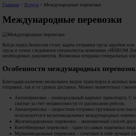
Главная
>
Услуги
>
Международные перевозки
Международные перевозки
Когда перед бизнесом стоит задача отправки груза зарубеж ил
груза и точки следования специалисты компании «ИНКОМ Логи
необходимых документов. Возможна отправка генеральных или 
Особенности
международных перевозок
Благодаря наличию нескольких видов транспорта в активах ко
отправки, так и от сроков доставки. Можно значительно сэкон
Автоперевозки – универсальный вариант транспорта. С
сжатые за счет независимости от расписания рейсов.
Авиаперевозки – скоростная отправка грузовым или пас
используется в мультимодальных
международных перево
Железнодорожные перевозки – экономичный способ дост
Контейнерные перевозки – один из самых надежных видов
Мультимодальные перевозки – сочетают в себе лучшие ст