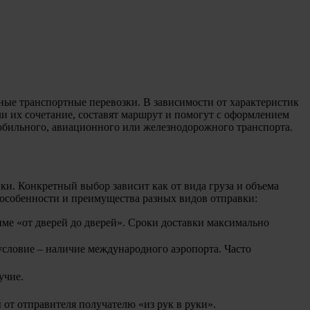
ные транспортные перевозки. В зависимости от характеристик
 их сочетание, составят маршрут и помогут с оформлением
обильного, авиационного или железнодорожного транспорта.
ки. Конкретный выбор зависит как от вида груза и объема
е особенности и преимущества разных видов отправки:
име «от дверей до дверей». Сроки доставки максимально
словие – наличие международного аэропорта. Часто
учие.
от отправителя получателю «из рук в руки».